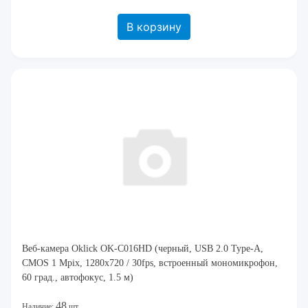
В корзину
Веб-камера Oklick OK-C016HD (черный, USB 2.0 Type-A,
CMOS 1 Mpix, 1280x720 / 30fps, встроенный мономикрофон,
60 град., автофокус, 1.5 м)
48
Наличие:
шт.