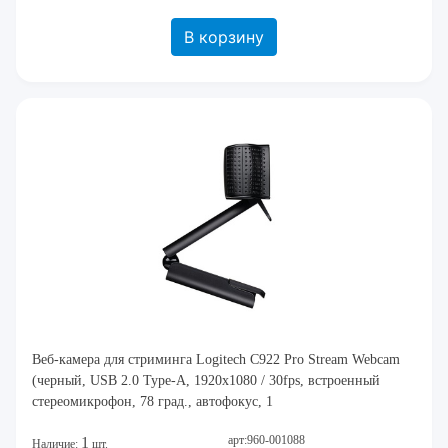
В корзину
Веб-камера для стриминга Logitech C922 Pro Stream Webcam
(черный, USB 2.0 Type-A, 1920x1080 / 30fps, встроенный
стереомикрофон, 78 град., автофокус, 1
арт:960-001088
1
Наличие:
шт.