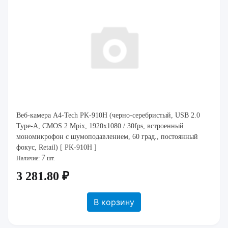
Веб-камера A4-Tech PK-910H (черно-серебристый, USB 2.0
Type-A, CMOS 2 Mpix, 1920x1080 / 30fps, встроенный
мономикрофон с шумоподавлением, 60 град., постоянный
фокус, Retail) [ PK-910H ]
7
Наличие:
шт.
3 281.80 ₽
В корзину