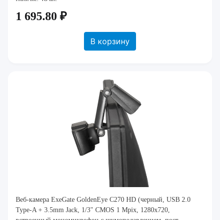
1 695.80 ₽
В корзину
Веб-камера ExeGate GoldenEye C270 HD (черный, USB 2.0
Type-A + 3.5mm Jack, 1/3" CMOS 1 Mpix, 1280x720,