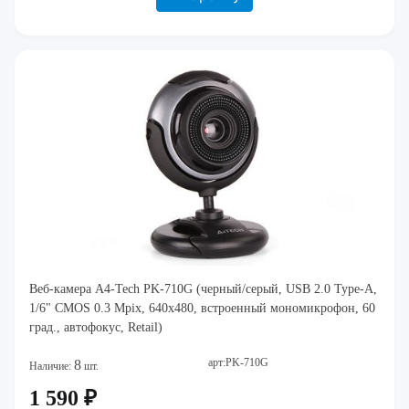
Веб-камера A4-Tech PK-710G (черный/серый, USB 2.0 Type-A,
1/6" CMOS 0.3 Mpix, 640x480, встроенный мономикрофон, 60
град., автофокус, Retail)
арт:PK-710G
8
Наличие:
шт.
1 590 ₽