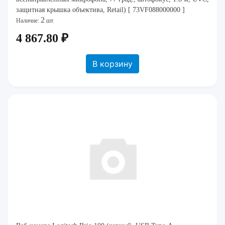
защитная крышка объектива, Retail) [ 73VF088000000 ]
2
Наличие:
шт.
4 867.80 ₽
В корзину