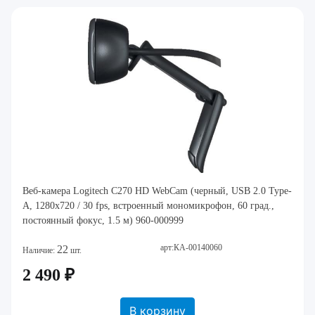
Веб-камера Logitech C270 HD WebCam (черный, USB 2.0 Type-
A, 1280х720 / 30 fps, встроенный мономикрофон, 60 град.,
постоянный фокус, 1.5 м) 960-000999
арт:КА-00140060
22
Наличие:
шт.
2 490 ₽
В корзину