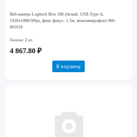
Веб-камера Logitech Brio 100 (белый, USB Type-A,
1920x1080/30fps, фикс.фокус, 1.5м, мономикрофон) 960-
001618
2
Наличие:
шт.
4 867.80 ₽
В корзину