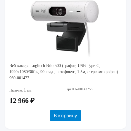
Веб-камера Logitech Brio 500 (графит, USB Type-C,
1920x1080/30fps, 90 град., автофокус, 1.5м, стереомикрофон)
960-001422
арт:КА-00142755
1
Наличие:
шт.
12 966 ₽
В корзину