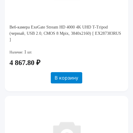
Веб-камера ExeGate Stream HD 4000 4K UHD T-Tripod
(черный, USB 2.0, CMOS 8 Mpix, 3840x2160) [ EX287383RUS
]
1
Наличие:
шт.
4 867.80 ₽
В корзину