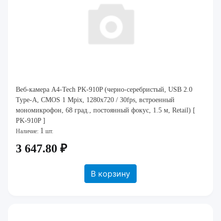
Веб-камера A4-Tech PK-910P (черно-серебристый, USB 2.0
Type-A, CMOS 1 Mpix, 1280x720 / 30fps, встроенный
мономикрофон, 68 град., постоянный фокус, 1.5 м, Retail) [
PK-910P ]
1
Наличие:
шт.
3 647.80 ₽
В корзину