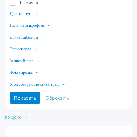
В наличии
Цвет корпуса
Наличие микрофона
Длина Кабеля, м
Тип сенсора
Запись Видео
Фокусировка
Угол обзора объектива, град.
по цене