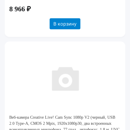
8 966 ₽
В корзину
Веб-камера Creative Live! Cam Sync 1080p V2 (черный, USB
2.0 Type-A, CMOS 2 Mpix, 1920x1080p30, два встроенных
всенаправленных микрофона, 77 град., автофокус, 1.8 м, UVC,