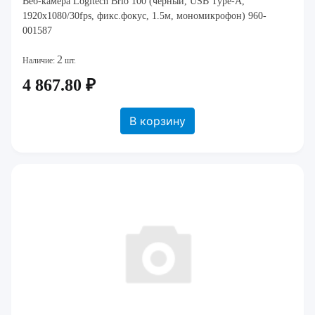
Веб-камера Logitech Brio 100 (черный, USB Type-A,
1920x1080/30fps, фикс.фокус, 1.5м, мономикрофон) 960-
001587
2
Наличие:
шт.
4 867.80 ₽
В корзину