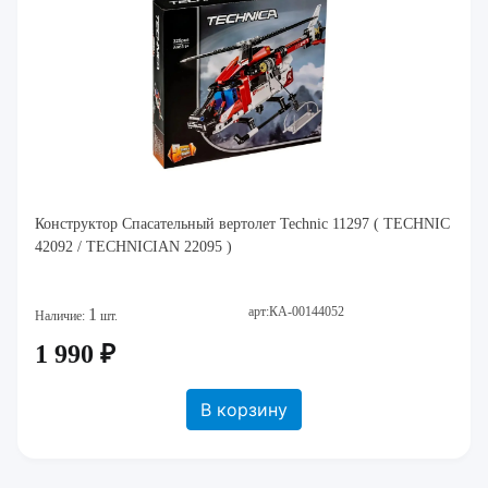
Конструктор Спасательный вертолет Technic 11297 ( TECHNIC
42092 / TECHNICIAN 22095 )
арт:КА-00144052
1
Наличие:
шт.
1 990 ₽
В корзину