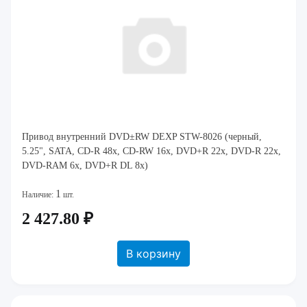
Привод внутренний DVD±RW DEXP STW-8026 (черный,
5.25", SATA, CD-R 48x, CD-RW 16x, DVD+R 22x, DVD-R 22x,
DVD-RAM 6x, DVD+R DL 8x)
1
Наличие:
шт.
2 427.80 ₽
В корзину