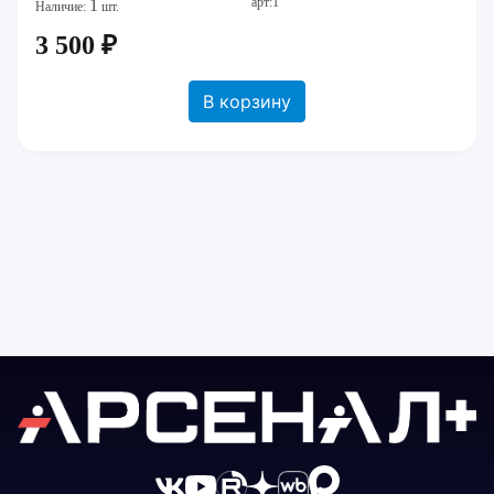
арт:1
1
Наличие:
шт.
3 500 ₽
В корзину