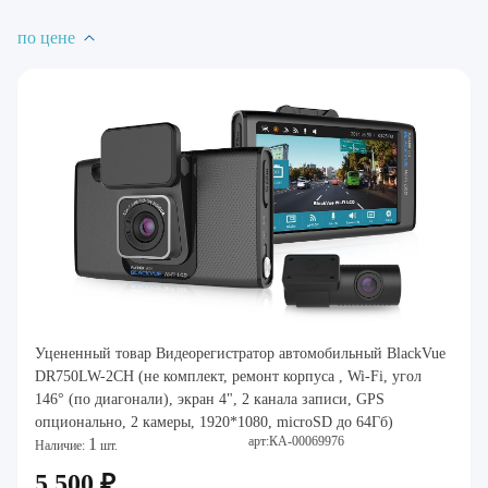
по цене
Уцененный товар Видеорегистратор автомобильный BlackVue
DR750LW-2CH (не комплект, ремонт корпуса , Wi-Fi, угол
146° (по диагонали), экран 4", 2 канала записи, GPS
опционально, 2 камеры, 1920*1080, microSD до 64Гб)
арт:КА-00069976
1
Наличие:
шт.
5 500 ₽