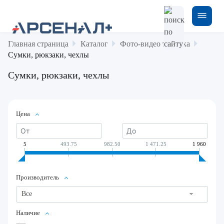
Главная страница
Каталог
Фото-видео техника
Сумки, рюкзаки, чехлы
Сумки, рюкзаки, чехлы
Цена
5
493.75
982.50
1 471.25
1 960
Производитель
Все
Наличие