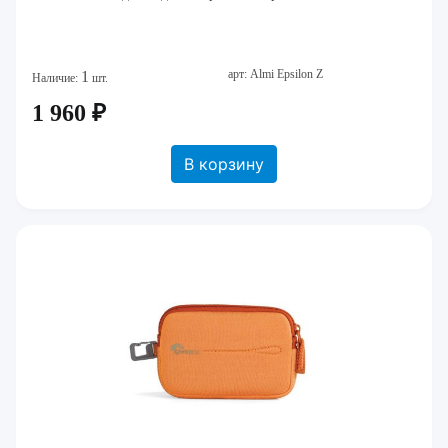
арт: Almi Epsilon Z
1
Наличие:
шт.
1 960 ₽
В корзину