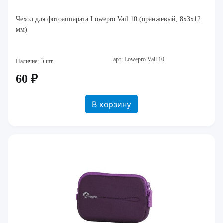
Чехол для фотоаппарата Lowepro Vail 10 (оранжевый, 8x3x12
мм)
арт: Lowepro Vail 10
5
Наличие:
шт.
60 ₽
В корзину