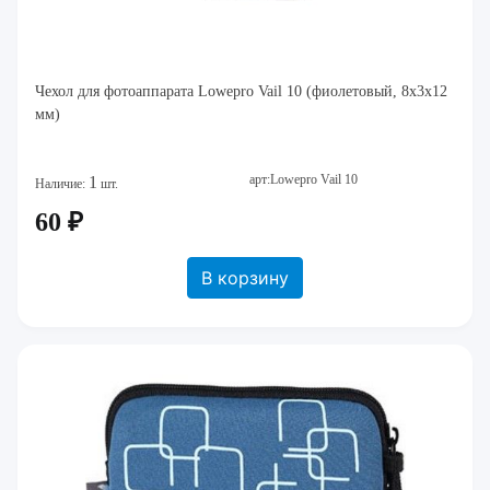
Чехол для фотоаппарата Lowepro Vail 10 (фиолетовый, 8x3x12
мм)
арт:Lowepro Vail 10
1
Наличие:
шт.
60 ₽
В корзину