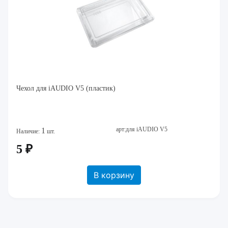
Чехол для iAUDIO V5 (пластик)
арт:для iAUDIO V5
1
Наличие:
шт.
5 ₽
В корзину