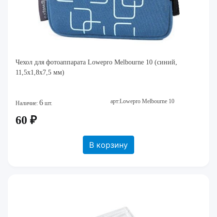
Чехол для фотоаппарата Lowepro Melbourne 10 (синий,
11,5x1,8x7,5 мм)
арт:Lowepro Melbourne 10
6
Наличие:
шт.
60 ₽
В корзину