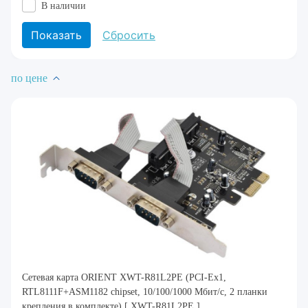
В наличии
по цене
Сетевая карта ORIENT XWT-R81L2PE (PCI-Ex1,
RTL8111F+ASM1182 chipset, 10/100/1000 Мбит/с, 2 планки
крепления в комплекте) [ XWT-R81L2PE ]