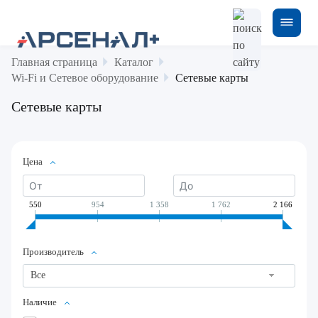
Главная страница
Каталог
Wi-Fi и Сетевое оборудование
Сетевые карты
Сетевые карты
Цена
550
954
1 358
1 762
2 166
Производитель
Все
Наличие