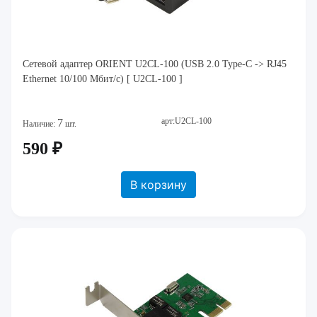
Сетевой адаптер ORIENT U2CL-100 (USB 2.0 Type-C -> RJ45
Ethernet 10/100 Мбит/с) [ U2CL-100 ]
арт:U2CL-100
7
Наличие:
шт.
590 ₽
В корзину