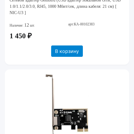
Сетевой адаптер Gembird (USB адаптер локальной сети, USB
1.0/1.1/2.0/3.0, RJ45, 1000 Мбит/сек, длина кабеля: 21 см) [
NIC-U3 ]
арт:КА-00102383
12
Наличие:
шт.
1 450 ₽
В корзину