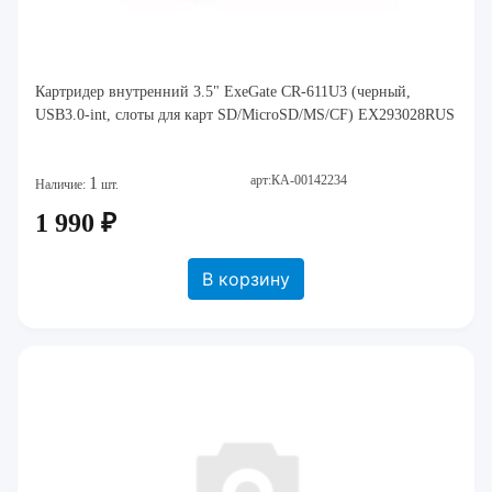
Картридер внутренний 3.5" ExeGate CR-611U3 (черный,
USB3.0-int, слоты для карт SD/MicroSD/MS/CF) EX293028RUS
арт:КА-00142234
1
Наличие:
шт.
1 990 ₽
В корзину