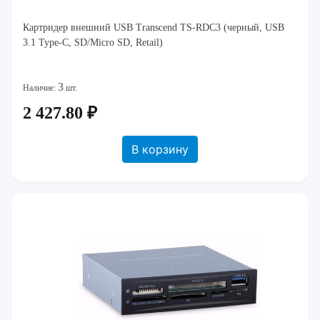
Картридер внешний USB Transcend TS-RDC3 (черный, USB
3.1 Type-C, SD/Micro SD, Retail)
3
Наличие:
шт.
2 427.80 ₽
В корзину