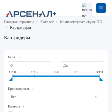
Главная страница
Каталог
Комплектующие для ПК
Картридеры
Картридеры
Цена
1 290
1 965
2 640
3 315
3 990
Производитель
Все
Наличие