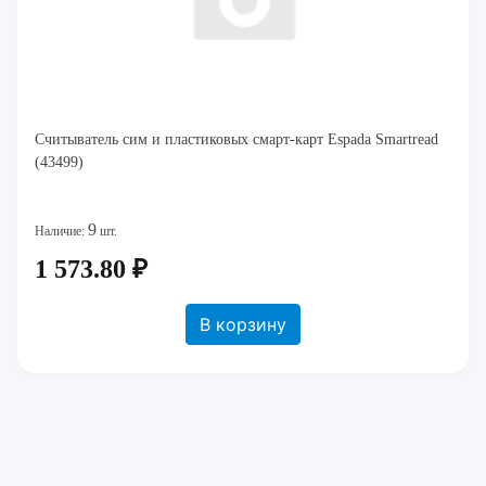
Считыватель сим и пластиковых смарт-карт Espada Smartread
(43499)
9
Наличие:
шт.
1 573.80 ₽
В корзину