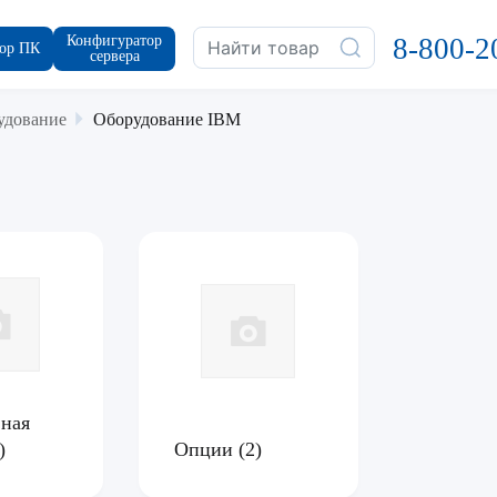
Конфигуратор
8-800-2
ор ПК
сервера
удование
Оборудование IBM
ная
)
Опции
(2)