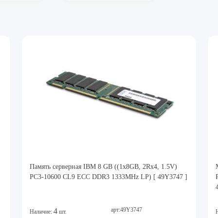
Память серверная IBM 8 GB ((1x8GB, 2Rx4, 1.5V)
PC3-10600 CL9 ECC DDR3 1333MHz LP) [ 49Y3747 ]
арт:49Y3747
4
Наличие:
шт.