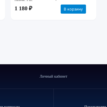
Наличие:
шт.
1 180 ₽
В корзину
Личный кабинет
ем вопросам
Покупателям