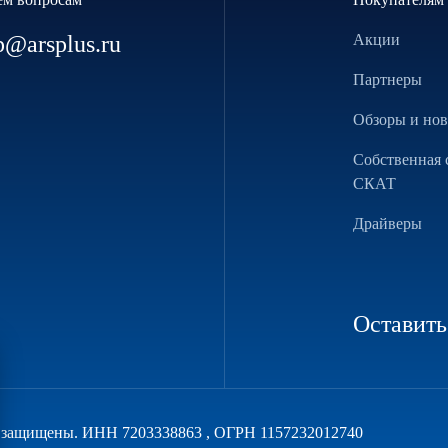
p@arsplus.ru
Акции
Партнеры
Обзоры и но
Собственная 
СКАТ
Драйверы
Оставить
а защищены. ИНН 7203338863 , ОГРН 1157232012740