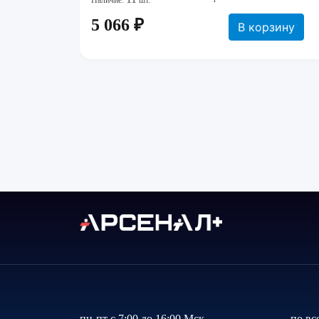
Наличие:
шт.
5 066 ₽
В корзину
пн-пт с 7:00 до 16:00 Мск
по вс