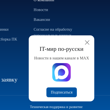
Новости
Вакансии
винки
Согласие на обработку
персональных данных
сборка ПК
Использование Cookie
IT-мир по-русски
Реализованные проекты
Новости в нашем канале в МАХ
Конфигуратор компьютера
 заявку
Подписаться
Техническая поддержка и развитие