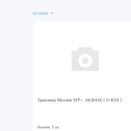
по цене
Трансивер Microtek SFP+, 10GBASE [ S+RJ10 ]
1
Наличие:
шт.