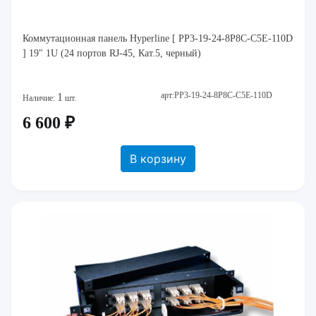
Коммутационная панель Hyperline [ PP3-19-24-8P8C-C5E-110D
] 19" 1U (24 портов RJ-45, Кат.5, черный)
арт:PP3-19-24-8P8C-C5E-110D
1
Наличие:
шт.
6 600 ₽
В корзину