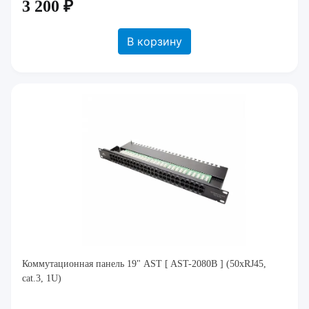
3 200 ₽
В корзину
Коммутационная панель 19" AST [ AST-2080B ] (50xRJ45,
cat.3, 1U)