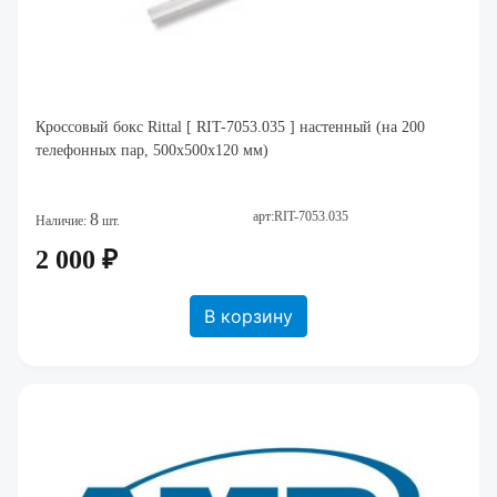
Кроссовый бокс Rittal [ RIT-7053.035 ] настенный (на 200
телефонных пар, 500x500x120 мм)
арт:RIT-7053.035
8
Наличие:
шт.
2 000 ₽
В корзину