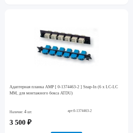
Адаптерная планка AMP [ 0-1374463-2 ] Snap-In (6 x LC-LC
MM, для монтажного бокса ATDU)
арт:0-1374463-2
4
Наличие:
шт.
3 500 ₽