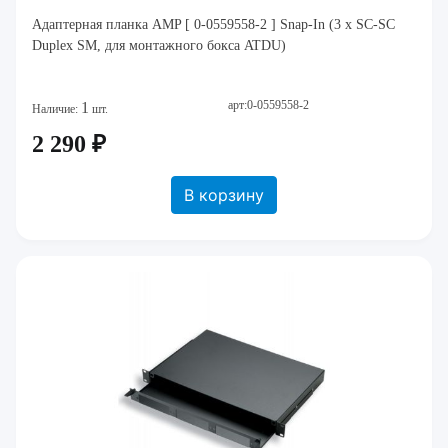
Адаптерная планка AMP [ 0-0559558-2 ] Snap-In (3 x SC-SC
Duplex SM, для монтажного бокса ATDU)
арт:0-0559558-2
1
Наличие:
шт.
2 290 ₽
В корзину