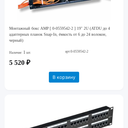
Монтажный бокс AMP [ 0-0559542-2 ] 19" 2U (ATDU до 4
адаптерных планок Snap-In, ёмкость от 6 до 24 волокон,
черный)
арт:0-0559542-2
1
Наличие:
шт.
5 520 ₽
В корзину