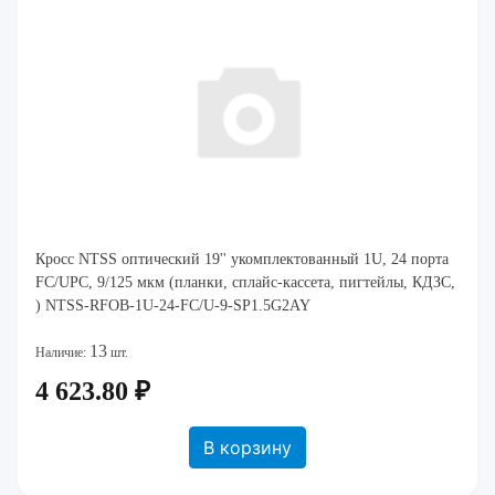
Кросс NTSS оптический 19'' укомплектованный 1U, 24 порта
FC/UPC, 9/125 мкм (планки, сплайс-кассета, пигтейлы, КДЗС,
) NTSS-RFOB-1U-24-FC/U-9-SP1.5G2AY
13
Наличие:
шт.
4 623.80 ₽
В корзину