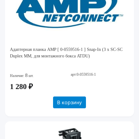
Адаптерная планка AMP [ 0-0559516-1 ] Snap-In (3 x SC-SC
Duplex MM, для монтажного бокса ATDU)
арт:0-0559516-1
8
Наличие:
шт.
1 280 ₽
В корзину