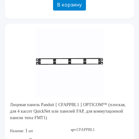
В корзину
Лицевая панель Panduit [ CFAPPBL1 ] OPTICOM™ (плоская,
для 4 кассет QuickNet или панелей FAР, для коммутацонной
панели типа FMT1)
арт:CFAPPBL1
1
Наличие:
шт.