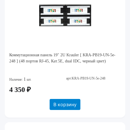
Коммутационная панель 19" 2U Krauler [ KRA-PB19-UN-5e-
248 ] (48 портов RJ-45, Кат.5E, dual IDC, черный цвет)
арт:KRA-PB19-UN-5e-248
1
Наличие:
шт.
4 350 ₽
В корзину