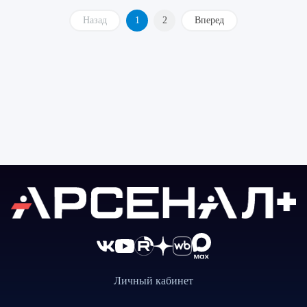
Назад
1
2
Вперед
Личный кабинет