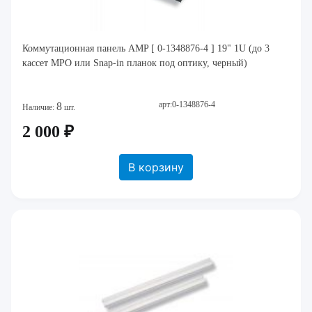
Коммутационная панель AMP [ 0-1348876-4 ] 19" 1U (до 3
кассет MPO или Snap-in планок под оптику, черный)
арт:0-1348876-4
8
Наличие:
шт.
2 000 ₽
В корзину