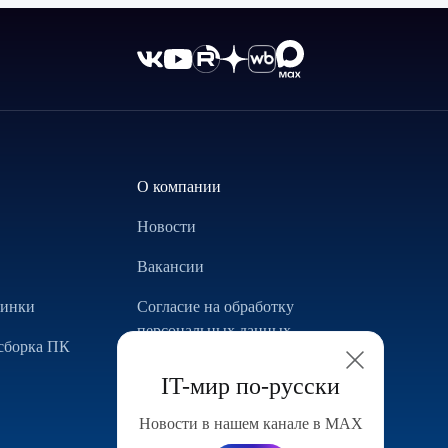
О компании
Новости
Вакансии
винки
Согласие на обработку
персональных данных
сборка ПК
Использование Cookie
IT-мир по-русски
Реализованные проекты
Новости в нашем канале в МАХ