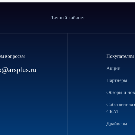
Личный кабинет
ем вопросам
Покупателям
p@arsplus.ru
Акции
Партнеры
Обзоры и но
Собственная 
СКАТ
Драйверы