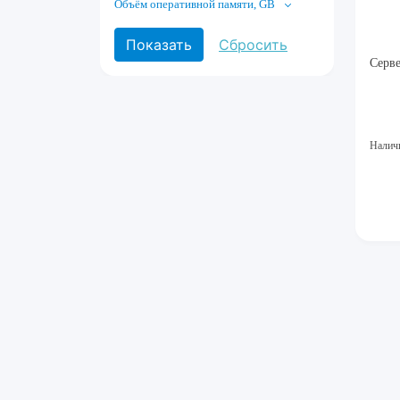
Объём оперативной памяти, GB
Серв
Налич