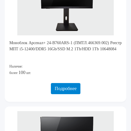
Моноблок Арсенал+ 24-B760ARS-1 (ПМТЛ.466369.002) Реестр
МПТ i5-12400/DDR5 16Gb/SSD M.2 1Tb/HDD 1Tb 10648084
Наличие:
100
более
шт.
Подробнее