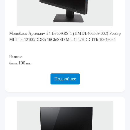
Моноблок Арсенал+ 24-B760ARS-1 (ПМТЛ.466369.002) Реестр
МПТ i3-12100/DDR5 16Gb/SSD M.2 1Tb/HDD 1Tb 10648084
Наличие:
100
более
шт.
Подробнее