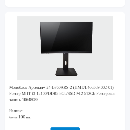
Моноблок Арсенал+ 24-B760ARS-2 (ПМТЛ.466369.002-01)
Реестр МПТ i3-12100/DDR5 8Gb/SSD M.2 512Gb Реестровая
запись 10648085
Наличие:
100
более
шт.