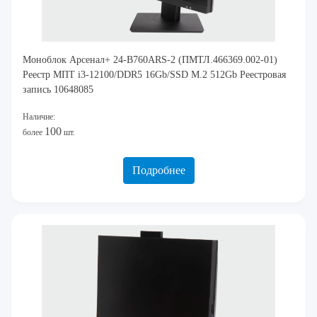
Моноблок Арсенал+ 24-B760ARS-2 (ПМТЛ.466369.002-01)
Реестр МПТ i3-12100/DDR5 16Gb/SSD M.2 512Gb Реестровая
запись 10648085
Наличие:
100
более
шт.
Подробнее