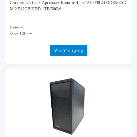
Системный блок Арсенал+
Баланс 4
, i5 12400/8GB DDR5/SSD
M.2 512GB/HDD 1TB/500W
Наличие:
100
более
шт.
Узнать цену