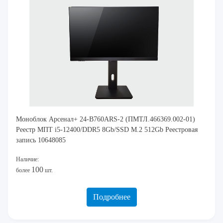
Моноблок Арсенал+ 24-B760ARS-2 (ПМТЛ.466369.002-01)
Реестр МПТ i5-12400/DDR5 8Gb/SSD M.2 512Gb Реестровая
запись 10648085
Наличие:
100
более
шт.
Подробнее