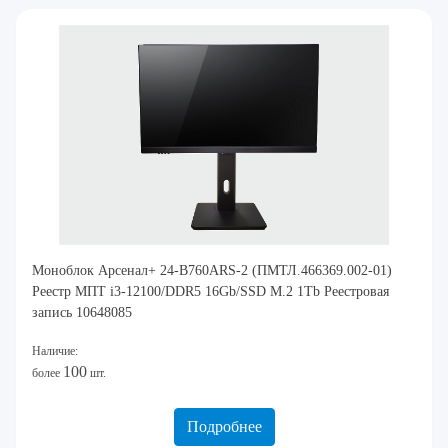
Моноблок Арсенал+ 24-B760ARS-2 (ПМТЛ.466369.002-01)
Реестр МПТ i3-12100/DDR5 16Gb/SSD M.2 1Tb Реестровая
запись 10648085
Наличие:
100
более
шт.
Подробнее