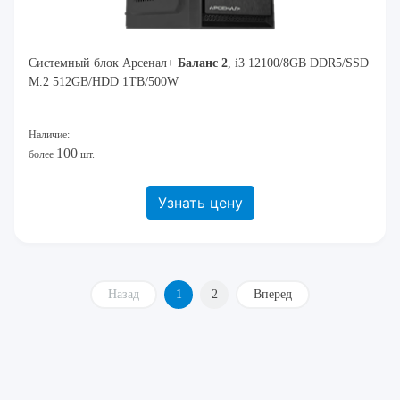
Системный блок Арсенал+
Баланс 2
, i3 12100/8GB DDR5/SSD
M.2 512GB/HDD 1TB/500W
Наличие:
100
более
шт.
Узнать цену
Назад
1
2
Вперед