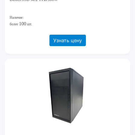
Наличие:
100
более
шт.
Узнать цену