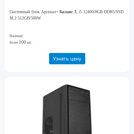
Системный блок Арсенал+
Баланс 3
, i5 12400/8GB DDR5/SSD
M.2 512GB/500W
Наличие:
100
более
шт.
Узнать цену