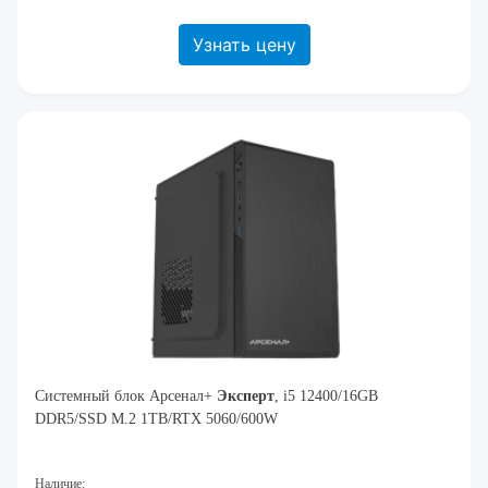
Узнать цену
Системный блок Арсенал+
Эксперт
, i5 12400/16GB
DDR5/SSD M.2 1TB/RTX 5060/600W
Наличие: