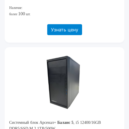
Наличие:
100
более
шт.
Узнать цену
Системный блок Арсенал+
Баланс 5
, i5 12400/16GB
DDR5/SSD M.2 1TB/500W