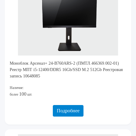
Моноблок Арсенал+ 24-B760ARS-2 (ПМТЛ.466369.002-01)
Реестр МПТ i5-12400/DDR5 16Gb/SSD M.2 512Gb Реестровая
запись 10648085
Наличие:
100
более
шт.
Подробнее