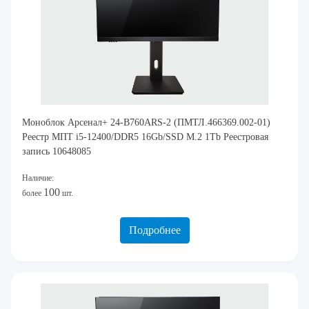
Моноблок Арсенал+ 24-B760ARS-2 (ПМТЛ.466369.002-01)
Реестр МПТ i5-12400/DDR5 16Gb/SSD M.2 1Tb Реестровая
запись 10648085
Наличие:
100
более
шт.
Подробнее