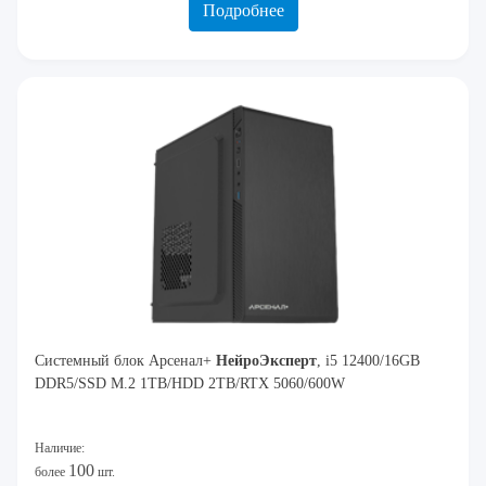
Подробнее
Системный блок Арсенал+
Нейро
Эксперт
, i5 12400/16GB
DDR5/SSD M.2 1TB/HDD 2TB/RTX 5060/600W
Наличие:
100
более
шт.