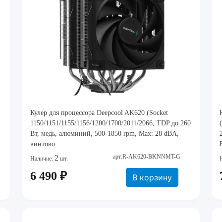
Кулер для процессора Deepcool AK620 (Socket
1150/1151/1155/1156/1200/1700/2011/2066, TDP до 260
2066,
Вт, медь, алюминий, 500-1850 rpm, Max: 28 dBA,
винтово
арт:R-AK620-BKNNMT-G
2
Наличие:
шт.
6 490 ₽
В корзину