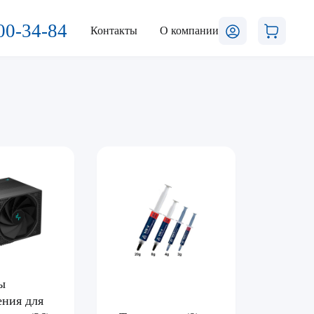
00-34-84
Контакты
О компании
ы
ения для