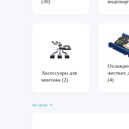
видеока
(30)
Охлажде
жестких 
Аксессуары для
(4)
монтажа
(2)
по цене