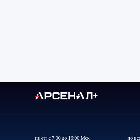
пн-пт с 7:00 до 16:00 Мск
по вс