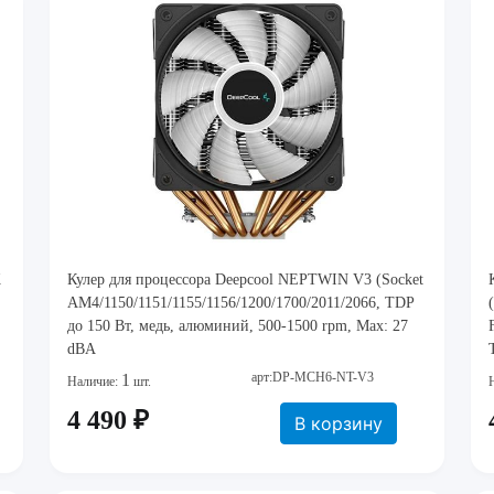
K
Кулер для процессора Deepcool NEPTWIN V3 (Socket
AM4/1150/1151/1155/1156/1200/1700/2011/2066, TDP
до 150 Вт, медь, алюминий, 500-1500 rpm, Max: 27
dBA
арт:DP-MCH6-NT-V3
1
Наличие:
шт.
4 490 ₽
В корзину