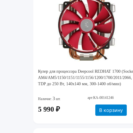
Кулер для процессора Deepcool REDHAT 1700 (Socke
AM4/AM5/1150/1151/1155/1156/1200/1700/2011/2066,
TDP до 250 Вт, 140x140 мм, 300-1400 об/мин)
арт:КА-00141246
3
Наличие:
шт.
5 990 ₽
В корзину