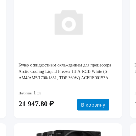
Кулер с жидкостным охлаждением для процессора
Arctic Cooling Liquid Freezer III A-RGB White (S-
AM4/AM5/1700/1851, TDP 360W) ACFRE00153A
1
Наличие:
шт.
21 947.80 ₽
В корзину