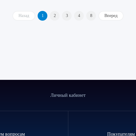
Назад
1
2
3
4
8
Вперед
Личный кабинет
ем вопросам
Покупателям