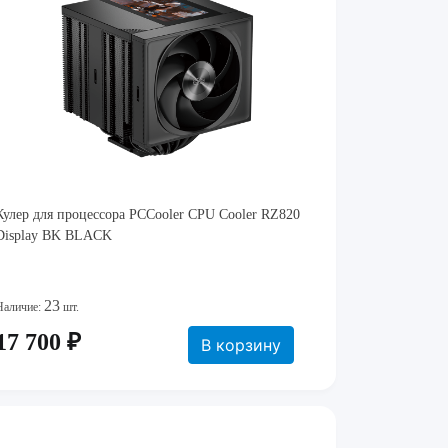
Кулер для процессора PCCooler CPU Cooler RZ820
Display BK BLACK
23
Наличие:
шт.
17 700 ₽
В корзину