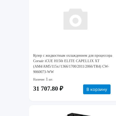
Кулер с жидкостным охлаждением для процессора
Corsair iCUE H150i ELITE CAPELLIX XT
(AM4/AM5/115x//1366/1700/2011/2066/TR4) CW-
9060073-WW
1
Наличие:
шт.
31 707.80 ₽
В корзину