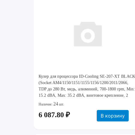
Кулер для процессора ID-Cooling SE-207-XT BLAC
(Socket AM4/1150/1151/1155/1156/1200/2011/2066,
TDP до 280 Вт, медь, алюминий, 700-1800 rpm, Min:
15.2 dBA, Max: 35.2 dBA, винтовое крепление, 2
вентилятора, 120x120x25 мм, 74.5 CFM, 4-pin PWM,
24
Наличие:
шт.
Hydro dynamic
6 087.80 ₽
В корзину