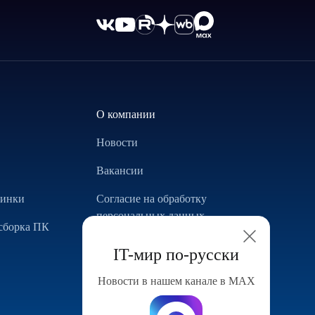
О компании
Новости
Вакансии
винки
Согласие на обработку
персональных данных
сборка ПК
Использование Cookie
IT-мир по-русски
Реализованные проекты
Новости в нашем канале в МАХ
Конфигуратор компьютера