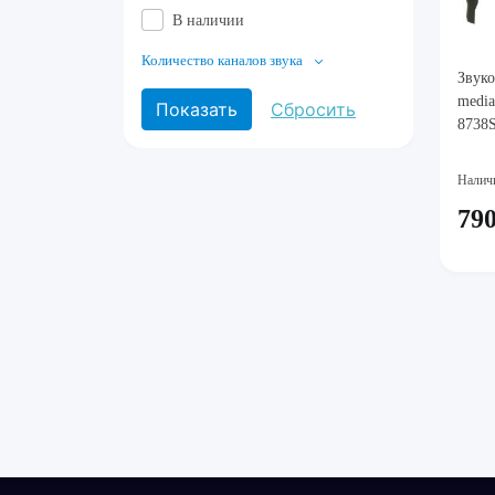
В наличии
Количество каналов звука
Звуко
medi
8738
Налич
790