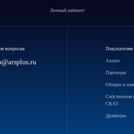
Личный кабинет
ем вопросам
Покупателям
p@arsplus.ru
Акции
Партнеры
Обзоры и но
Собственная 
СКАТ
Драйверы