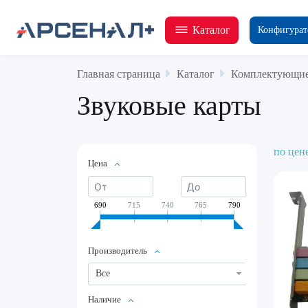
Каталог
Конфигурат
Главная страница
Каталог
Комплектующие
Звуковые карты
по цен
Цена
690
715
740
765
790
Производитель
Все
Наличие