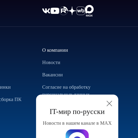
О компании
Новости
Вакансии
винки
Согласие на обработку
персональных данных
сборка ПК
Использование Cookie
IT-мир по-русски
Реализованные проекты
Новости в нашем канале в МАХ
Конфигуратор компьютера