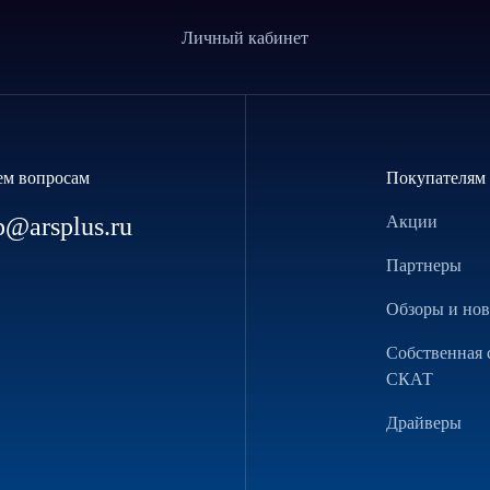
Личный кабинет
ем вопросам
Покупателям
p@arsplus.ru
Акции
Партнеры
Обзоры и но
Собственная 
СКАТ
Драйверы