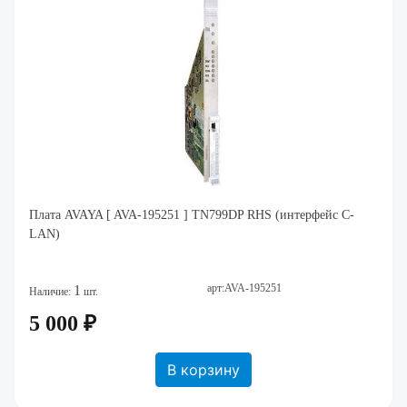
Плата AVAYA [ AVA-195251 ] TN799DP RHS (интерфейс C-
LAN)
арт:AVA-195251
1
Наличие:
шт.
5 000 ₽
В корзину