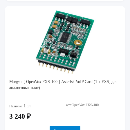
Модуль [ OpenVox FXS-100 ] Asterisk VoIP Card (1 x FXS, для
аналоговых плат)
арт:OpenVox FXS-100
1
Наличие:
шт.
3 240 ₽