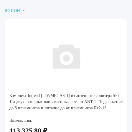
по цене
Комплект Intrend [ITWMIC-AS-1] из антенного сплитера SPL-
1 и двух активных направленных антенн ANT-1. Подключение
до 8 приемников и питание до 4х приемников Rx2-1S
1
Наличие:
шт.
113 325.80 ₽