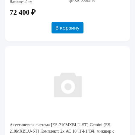
арт:КА-00093476
2
Наличие:
шт.
72 400 ₽
В корзину
Акустическая система [ES-210MXBLU-ST] Gemini [ES-
210MXBLU-ST] Комплект: 2х АС 10"НЧ/1"ВЧ, микшер с