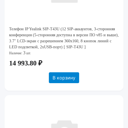
Телефон IP Yealink SIP-T43U (12 SIP-аккаунтов, 3-сторонняя
конференция (5-сторонняя доступна в версии ПО v85 и выше),
3.7" LCD-экран с разрешением 360х160, 8 кнопок линий с
LED подсветкой, 2xUSB-порт) [ SIP-T43U ]
3
Наличие:
шт.
14 993.80 ₽
В корзину