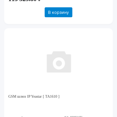
В корзину
GSM шлюз IP Yeastar [ TA1610 ]