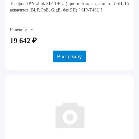
Телефон IP Yealink SIP-T46U ( цветной экран, 2 порта USB, 16
аккаунтов, BLF, PoE, GigE, без БП) [ SIP-T46U ]
2
Наличие:
шт.
19 642 ₽
В корзину