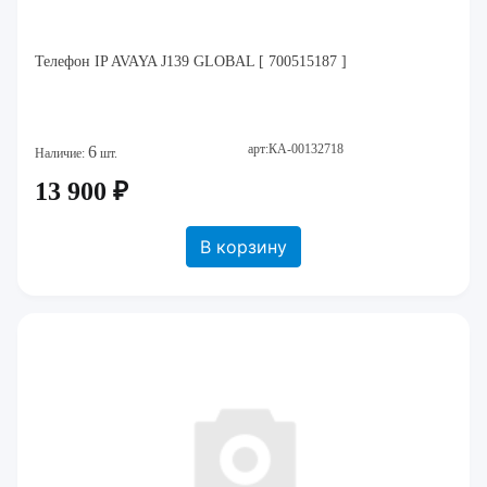
Телефон IP AVAYA J139 GLOBAL [ 700515187 ]
арт:КА-00132718
6
Наличие:
шт.
13 900 ₽
В корзину